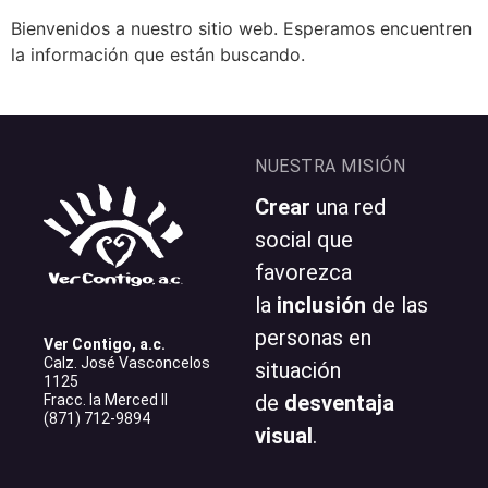
Bienvenidos a nuestro sitio web. Esperamos encuentren
la información que están buscando.
NUESTRA MISIÓN
Crear
una red
social que
favorezca
la
inclusión
de las
personas en
Ver Contigo, a.c.
Calz. José Vasconcelos
situación
1125
de
desventaja
Fracc. la Merced II
(871) 712-9894
visual
.